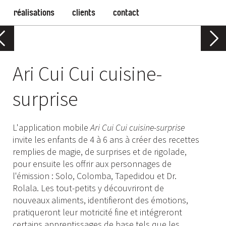
réalisations
clients
contact
Ari Cui Cui cuisine-
surprise
L'application mobile
Ari Cui Cui cuisine-surprise
invite les enfants de 4 à 6 ans à créer des recettes
remplies de magie, de surprises et de rigolade,
pour ensuite les offrir aux personnages de
l'émission : Solo, Colomba, Tapedidou et Dr.
Rolala. Les tout-petits y découvriront de
nouveaux aliments, identifieront des émotions,
pratiqueront leur motricité fine et intégreront
certains apprentissages de base tels que les