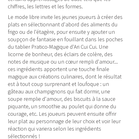
chiffres, les lettres et les formes.
Le mode libre invite les jeunes joueurs à créer des
plats en sélectionnant d'abord des aliments du
frigo ou de l'étagère, pour ensuite y ajouter un
soupçon de fantaisie en fouillant dans les poches
du tablier Pratico-Magique d'Ari Cui Cui. Une
licorne de bonheur, des éclairs de colère, des
notes de musique ou un cœur rempli d'amour...
ces ingrédients apportent une touche finale
magique aux créations culinaires, dont le résultat
est à tout coup surprenant et loufoque : un
gâteau aux champignons qui fait dormir, une
soupe remplie d'amour, des biscuits à la sauce
piquante, un smoothie au poulet qui donne du
courage, etc. Les joueurs peuvent ensuite offrir
leur plat au personnage de leur choix et voir leur
réaction qui variera selon les ingrédients
sélectionnés !