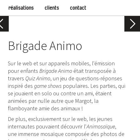
réalisations
clients
contact
Brigade Animo
Sur le web et sur appareils mobiles, l'émission
pour enfants
Brigade Animo
était transposée à
travers
Quiz Animo
, un jeu de questions-réponses
inspiré des
game shows
populaires. Les parties, qui
se jouaient en solo ou contre un ami, étaient
animées par nulle autre que Margot, la
flamboyante amie des animaux !
De plus, exclusivement sur le web, les jeunes
internautes pouvaient découvrir l'
Animosaïque
,
une immense mosaïque composée des photos de