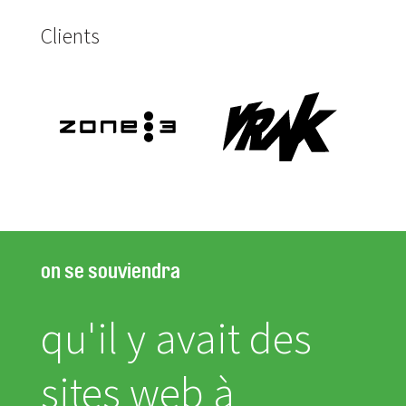
Clients
on se souviendra
qu'il y avait des
sites web à