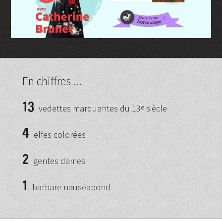
En chiffres ...
13
vedettes marquantes du 13
e
siècle
4
elfes colorées
2
gentes dames
1
barbare nauséabond