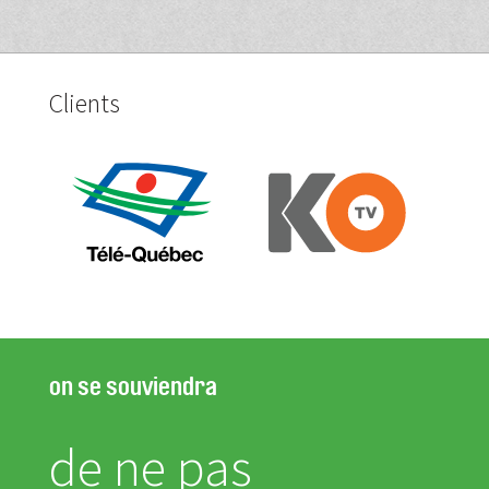
Clients
on se souviendra
de ne pas