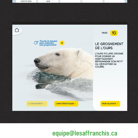
equipe@lesaffranchis.ca