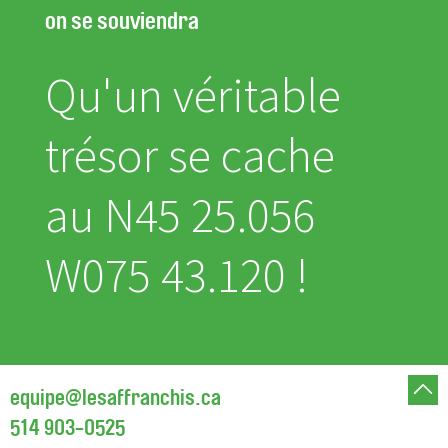
on se souviendra
Qu'un véritable
trésor se cache
au N45 25.056
W075 43.120 !
equipe@lesaffranchis.ca
514 903-0525