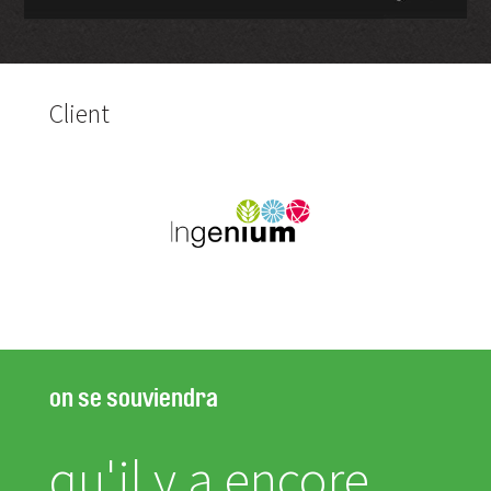
Client
on se souviendra
qu'il y a encore