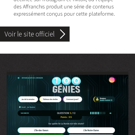
des Affranchis produit une série de contenus
expressément conçus pour cette plateforme.
Voir le site officiel