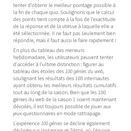
tenter d'obtenir le meilleur pointage possible à
la fin de chaque quiz. Soulignons que le calcul
des points tient compte à la fois de l'exactitude
de la réponse et de la vitesse à laquelle elle a
été sélectionnée. Il ne faut pas seulement bien
répondre, mais il faut aussi le faire rapidement !
En plus du tableau des meneurs
hebdomadaire, les utilisateurs peuvent tenter
d'accéder à l'ultime distinction : figurer au
tableau des étoiles des
100 génies du web
,
soulignant les résultats des 100 internautes
ayant obtenu les meilleurs résultats cumulatifs
tout au long de la saison. Bien que les 100
génies du web de la saison 1 soient maintenant
dévoilés, il est toujours possible de jouer aux
jeux-questionnaires en mode rattrapage.
L'expérience
100 génies
se décline également
déclinée sur Instagram et Tiktok, où l'équipe