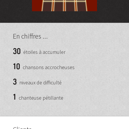
En chiffres ...
30
étoiles à accumuler
10
chansons accrocheuses
3
niveaux de difficulté
1
chanteuse pétillante